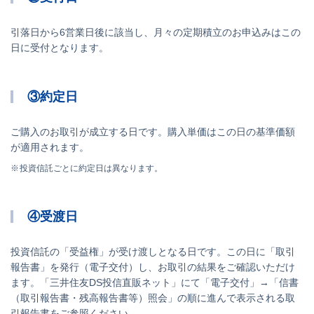
引落日から6営業日後に該当し、月々の定期積立のお申込みはこの
日に受付となります。
③約定日
ご購入のお取引が成立する日です。購入単価はこの日の基準価額
が適用されます。
投資信託ごとに約定日は異なります。
④受渡日
投資信託の「受益権」が受け渡しとなる日です。この日に「取引
報告書」を発行（電子交付）し、お取引の結果をご確認いただけ
ます。「三井住友DS投信直販ネット」にて「電子交付」→「信書
（取引報告書・残高報告書等）照会」の順に進んで表示される取
引報告書をご参照ください。