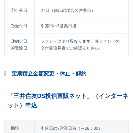
①引落日
27日（休日の場合翌営業日）
②受付日
引落日の6営業日後
③約定日
ファンドにより異なります。各ファンドの
④受渡日
交付目論見書でご確認ください。
定期積立金額変更・休止・解約
「三井住友DS投信直販ネット」（インターネ
ット）申込
期限
引落日の7営業日前（～16：00）