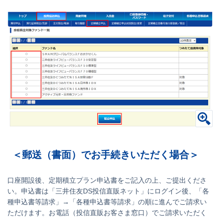
＜郵送（書面）でお手続きいただく場合＞
口座開設後、定期積立プラン申込書をご記入の上、ご提出くださ
い。申込書は「三井住友DS投信直販ネット」にログイン後、「各
種申込書等請求」→「各種申込書等請求」の順に進んでご請求い
ただけます。お電話（投信直販お客さま窓口）でご請求いただく