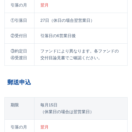
引落の月
翌月
①引落日
27日（休日の場合翌営業日）
②受付日
引落日の6営業日後
③約定日
ファンドにより異なります。各ファンドの
④受渡日
交付目論見書でご確認ください。
郵送申込
期限
毎月15日
（休業日の場合は翌営業日）
引落の月
翌月