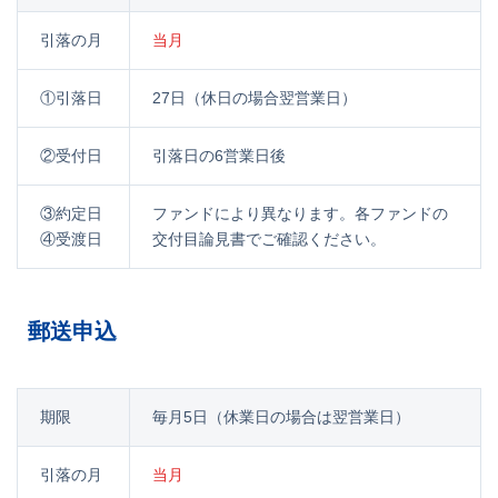
引落の月
当月
①引落日
27日（休日の場合翌営業日）
②受付日
引落日の6営業日後
③約定日
ファンドにより異なります。各ファンドの
④受渡日
交付目論見書でご確認ください。
郵送申込
期限
毎月5日（休業日の場合は翌営業日）
引落の月
当月