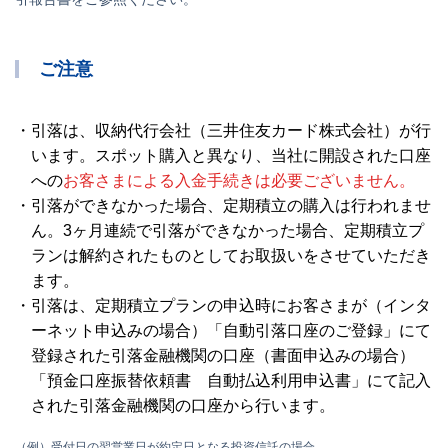
ご注意
引落は、収納代行会社（三井住友カード株式会社）が行
います。スポット購入と異なり、当社に開設された口座
への
お客さまによる入金手続きは必要ございません。
引落ができなかった場合、定期積立の購入は行われませ
ん。3ヶ月連続で引落ができなかった場合、定期積立プ
ランは解約されたものとしてお取扱いをさせていただき
ます。
引落は、定期積立プランの申込時にお客さまが（インタ
ーネット申込みの場合）「自動引落口座のご登録」にて
登録された引落金融機関の口座（書面申込みの場合）
「預金口座振替依頼書 自動払込利用申込書」にて記入
された引落金融機関の口座から行います。
（例）受付日の翌営業日が約定日となる投資信託の場合