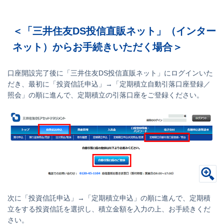
＜「三井住友DS投信直販ネット」（インター
ネット）からお手続きいただく場合＞
口座開設完了後に「三井住友DS投信直販ネット」にログインいた
だき、最初に「投資信託申込」→「定期積立自動引落口座登録／
照会」の順に進んで、定期積立の引落口座をご登録ください。
次に「投資信託申込」→「定期積立申込」の順に進んで、定期積
立をする投資信託を選択し、積立金額を入力の上、お手続きくだ
さい。