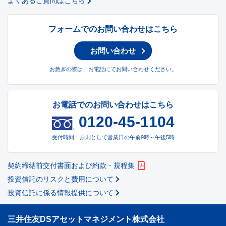
よくあるご質問はこちら
フォームでのお問い合わせはこちら
お問い合わせ
お急ぎの際は、お電話にてお問い合わせください。
お電話でのお問い合わせはこちら
0120-45-1104
受付時間：原則として営業日の午前9時～午後5時
契約締結前交付書面および約款・規程集
投資信託のリスクと費用について
投資信託に係る情報提供について
三井住友DSアセットマネジメント株式会社