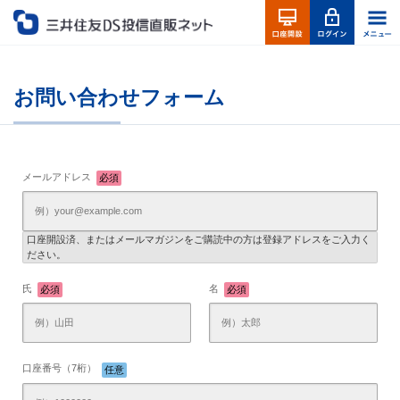
お問い合わせフォーム
メールアドレス
必須
口座開設済、またはメールマガジンをご購読中の方は登録アドレスをご入力く
ださい。
氏
名
必須
必須
口座番号（7桁）
任意