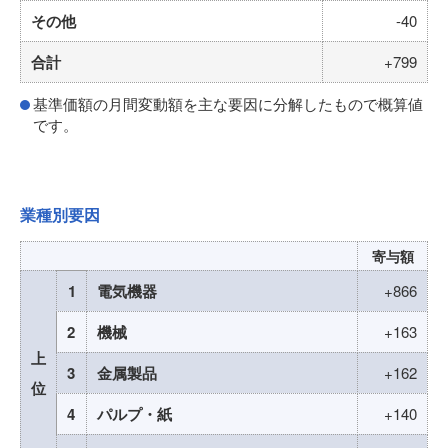
その他
-40
合計
+799
基準価額の月間変動額を主な要因に分解したもので概算値
です。
業種別要因
寄与額
1
電気機器
+866
2
機械
+163
上
3
金属製品
+162
位
4
パルプ・紙
+140