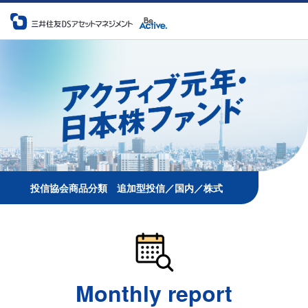
メインコンテンツに移動する
投信協会商品分類 追加型投信／国内／株式
Monthly report