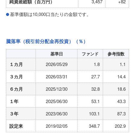
純資産総額（百万円）
3,457
+82
基準価額は10,000口当たりの金額です。
騰落率（税引前分配金再投資）
（％）
基準日
ファンド
参考指数
１カ月
2026/05/29
1.8
1.1
３カ月
2026/03/31
27.7
14.4
６カ月
2025/12/30
32.8
18.6
１年
2025/06/30
53.1
43.3
３年
2023/06/30
103.1
87.3
設定来
2019/02/05
348.7
202.9