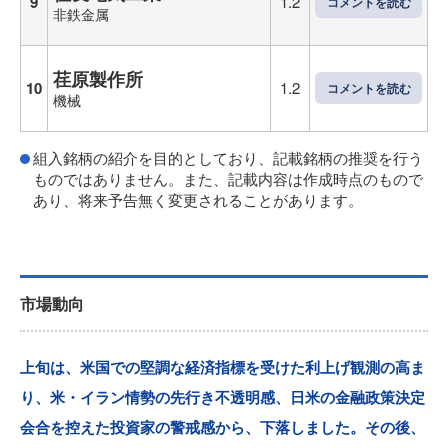
9
1.2
コメントを読む
非鉄金属
荏原製作所
10
1.2
コメントを読む
機械
組入銘柄の紹介を目的としており、記載銘柄の推奨を行う
ものではありません。また、記載内容は作成時点のもので
あり、将来予告無く変更されることがあります。
市場動向
上旬は、米国での堅調な経済指標を受けた利上げ観測の高ま
り、米・イラン情勢の先行き不透明感、日米の金融政策決定
会合を控えた投資家の警戒感から、下落しました。その後、