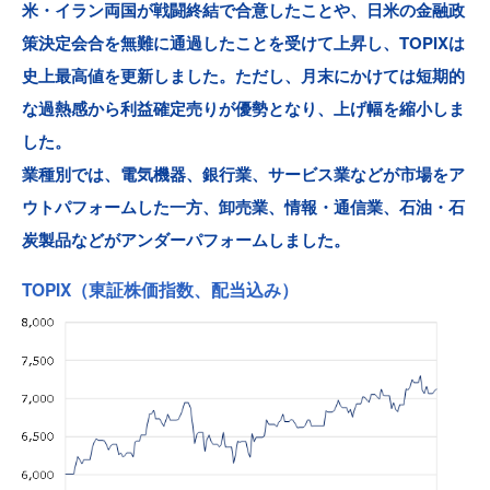
米・イラン両国が戦闘終結で合意したことや、日米の金融政
策決定会合を無難に通過したことを受けて上昇し、TOPIXは
史上最高値を更新しました。ただし、月末にかけては短期的
な過熱感から利益確定売りが優勢となり、上げ幅を縮小しま
した。
業種別では、電気機器、銀行業、サービス業などが市場をア
ウトパフォームした一方、卸売業、情報・通信業、石油・石
炭製品などがアンダーパフォームしました。
TOPIX（東証株価指数、配当込み）