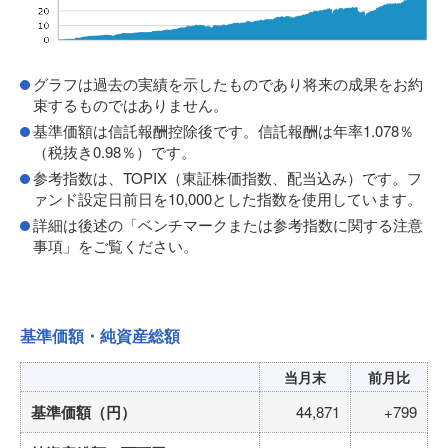
グラフは過去の実績を示したものであり将来の成果をお約
束するものではありません。
基準価額は信託報酬控除後です。信託報酬は年率1.078％
（税抜き0.98％）です。
参考指数は、TOPIX（東証株価指数、配当込み）です。フ
ァンド設定日前日を10,000とした指数を使用しています。
詳細は後述の「ベンチマークまたは参考指数に関する注意
事項」をご覧ください。
基準価額・純資産総額
当月末
前月比
基準価額（円）
44,871
+799