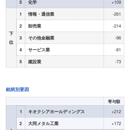
5
化学
+109
1
情報・通信業
-261
2
卸売業
-214
下
3
その他金融業
-96
位
4
サービス業
-81
5
建設業
-73
銘柄別要因
寄与額
1
キオクシアホールディングス
+212
2
大同メタル工業
+172