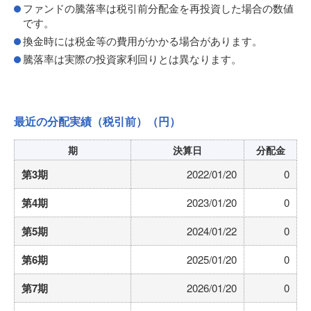
ファンドの騰落率は税引前分配金を再投資した場合の数値
です。
換金時には税金等の費用がかかる場合があります。
騰落率は実際の投資家利回りとは異なります。
最近の分配実績（税引前）
（円）
期
決算日
分配金
第3期
2022/01/20
0
第4期
2023/01/20
0
第5期
2024/01/22
0
第6期
2025/01/20
0
第7期
2026/01/20
0