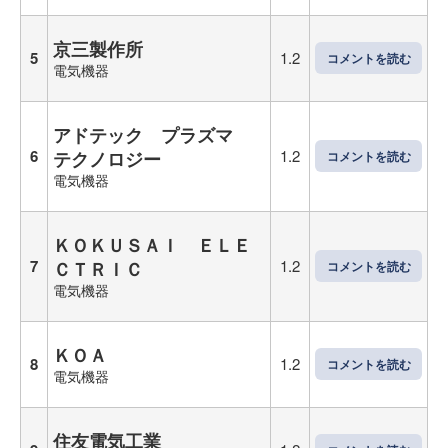
京三製作所
5
1.2
コメントを読む
電気機器
アドテック プラズマ
6
1.2
テクノロジー
コメントを読む
電気機器
ＫＯＫＵＳＡＩ ＥＬＥ
7
1.2
ＣＴＲＩＣ
コメントを読む
電気機器
ＫＯＡ
8
1.2
コメントを読む
電気機器
住友電気工業