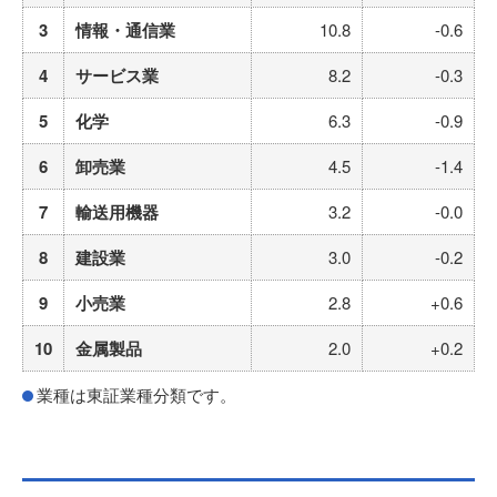
3
情報・通信業
10.8
-0.6
4
サービス業
8.2
-0.3
5
化学
6.3
-0.9
6
卸売業
4.5
-1.4
7
輸送用機器
3.2
-0.0
8
建設業
3.0
-0.2
9
小売業
2.8
+0.6
10
金属製品
2.0
+0.2
業種は東証業種分類です。