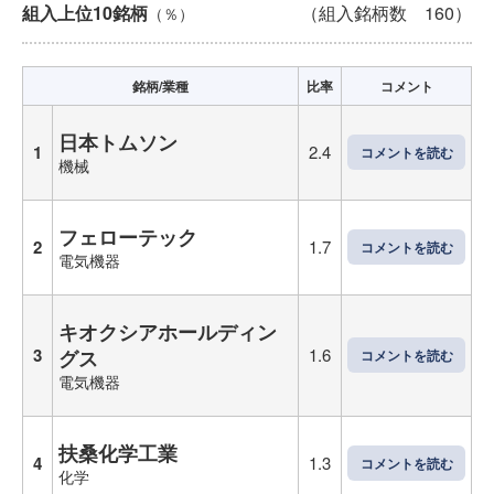
組入上位10銘柄
（組入銘柄数 160）
（％）
銘柄/業種
比率
コメント
日本トムソン
1
2.4
コメントを読む
機械
フェローテック
2
1.7
コメントを読む
電気機器
キオクシアホールディン
3
1.6
グス
コメントを読む
電気機器
扶桑化学工業
4
1.3
コメントを読む
化学