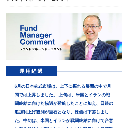
運用経過
6月の日本株式市場は、上下に振れる展開の中で月
間では上昇しました。
上旬は、米国とイランの戦
闘終結に向けた協議が難航したことに加え、日銀の
追加利上げ観測が重石となり、株価は下落しまし
た。中旬は、米国とイランが戦闘終結に向けて合意