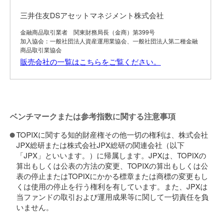
三井住友DSアセットマネジメント株式会社
金融商品取引業者 関東財務局長（金商）第399号
加入協会：一般社団法人資産運用業協会、一般社団法人第二種金融
商品取引業協会
販売会社の一覧はこちらをご覧ください。
ベンチマークまたは参考指数に関する注意事項
TOPIXに関する知的財産権その他一切の権利は、株式会社
JPX総研または株式会社JPX総研の関連会社（以下
「JPX」といいます。）に帰属します。JPXは、TOPIXの
算出もしくは公表の方法の変更、TOPIXの算出もしくは公
表の停止またはTOPIXにかかる標章または商標の変更もし
くは使用の停止を行う権利を有しています。また、JPXは
当ファンドの取引および運用成果等に関して一切責任を負
いません。