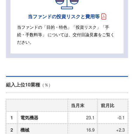
当ファンドの投資リスクと費用等
当ファンドの「目的・特色」「投資リスク」「手
続・手数料等」
については、交付目論見書をご覧く
ださい。
組入上位10業種
（％）
当月末
前月比
1
電気機器
23.1
-0.1
2
機械
16.9
+2.3