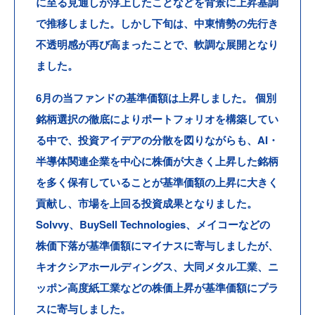
に至る見通しが浮上したことなどを背景に上昇基調
で推移しました。しかし下旬は、中東情勢の先行き
不透明感が再び高まったことで、軟調な展開となり
ました。
6月の当ファンドの基準価額は上昇しました。
個別
銘柄選択の徹底によりポートフォリオを構築してい
る中で、投資アイデアの分散を図りながらも、AI・
半導体関連企業を中心に株価が大きく上昇した銘柄
を多く保有していることが基準価額の上昇に大きく
貢献し、市場を上回る投資成果となりました。
Solvvy、BuySell Technologies、メイコーなどの
株価下落が基準価額にマイナスに寄与しましたが、
キオクシアホールディングス、大同メタル工業、ニ
ッポン高度紙工業などの株価上昇が基準価額にプラ
スに寄与しました。