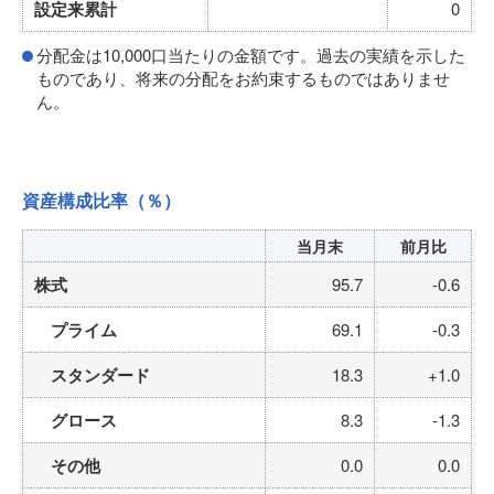
設定来累計
0
分配金は10,000口当たりの金額です。過去の実績を示した
ものであり、将来の分配をお約束するものではありませ
ん。
資産構成比率
（％）
当月末
前月比
株式
95.7
-0.6
プライム
69.1
-0.3
スタンダード
18.3
+1.0
グロース
8.3
-1.3
その他
0.0
0.0